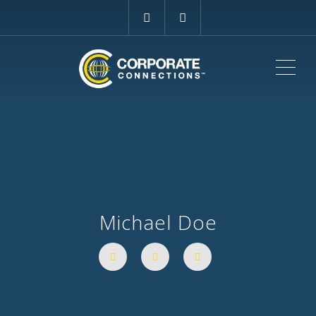
ME
Michael Doe