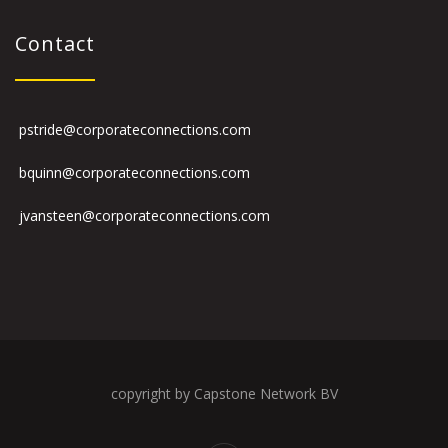
Contact
pstride@corporateconnections.com
bquinn@corporateconnections.com
jvansteen@corporateconnections.com
copyright by Capstone Network BV