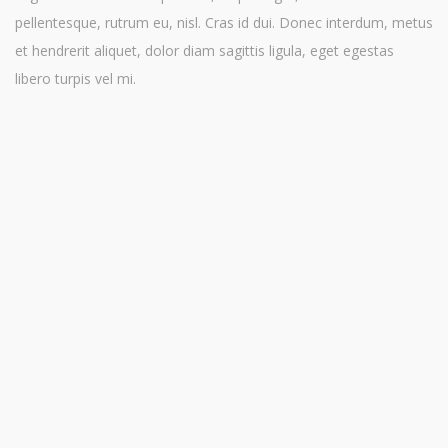
pellentesque, rutrum eu, nisl. Cras id dui. Donec interdum, metus
et hendrerit aliquet, dolor diam sagittis ligula, eget egestas
libero turpis vel mi.