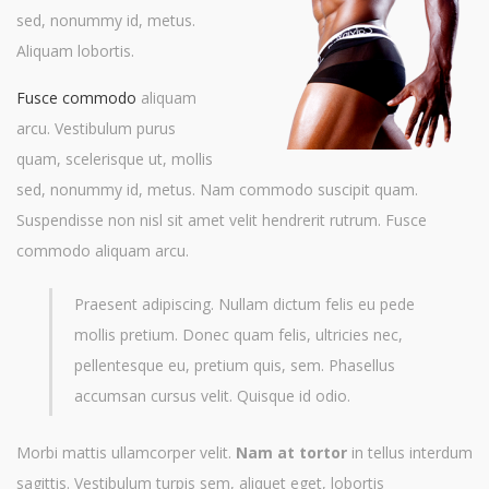
sed, nonummy id, metus.
Aliquam lobortis.
Fusce commodo
aliquam
arcu. Vestibulum purus
quam, scelerisque ut, mollis
sed, nonummy id, metus. Nam commodo suscipit quam.
Suspendisse non nisl sit amet velit hendrerit rutrum. Fusce
commodo aliquam arcu.
Praesent adipiscing. Nullam dictum felis eu pede
mollis pretium. Donec quam felis, ultricies nec,
pellentesque eu, pretium quis, sem. Phasellus
accumsan cursus velit. Quisque id odio.
Morbi mattis ullamcorper velit.
Nam at tortor
in tellus interdum
sagittis. Vestibulum turpis sem, aliquet eget, lobortis